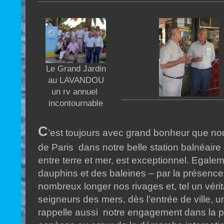
Le Grand Jardin
au LAVANDOU
un rv annuel
incontournable
C
’est toujours avec grand bonheur que nou
de Paris dans notre belle station balnéaire
entre terre et mer, est exceptionnel. Egale
dauphins et des baleines – par la présenc
nombreux longer nos rivages et, tel un vé
seigneurs des mers, dès l’entrée de ville, un
rappelle aussi notre engagement dans la p