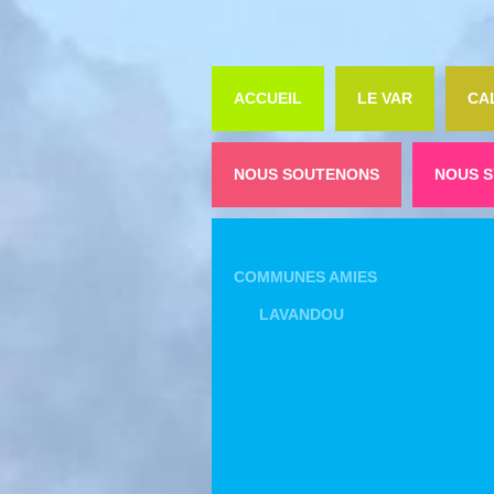
ACCUEIL
LE VAR
CA
NOUS SOUTENONS
NOUS S
COMMUNES AMIES
LAVANDOU