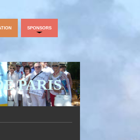
ATION
SPONSORS
DE PARIS