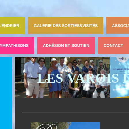
LENDRIER
GALERIE DES SORTIES&VISITES
ASSOCI
YMPATHISONS
ADHÉSION ET SOUTIEN
CONTACT
LES VAROIS 