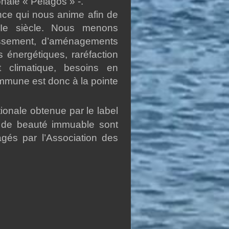
nale « Pélagos » -.
ence qui nous anime afin de
XIe siècle. Nous menons
issement, d’aménagements
 énergétiques, raréfaction
 climatique, besoins en
ommune est donc à la pointe
onale obtenue par le label
et de beauté immuable sont
gés par l’Association des