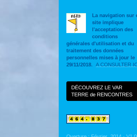
La navigation sur 
site implique
l'acceptation des
conditions
générales d'utilisation et du
traitement des données
personnelles mises à jour le
29/11/2018.
A CONSULTER IC
DÉCOUVREZ LE VAR
TERRE de RENCONTRES
Overture : Février 2014 - V1.0