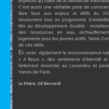
espèces au cœur de la démarche internatio
C’est aussi une véritable prise de consci
faire face aux enjeux et défis du X
résolument tout un programme d’embell
liés au développement durable : mutations
des ressources en eau, réchauffement
logements pour les jeunes actifs. Notre C
de ces défis.
E
t, avec également la reconnaissance nati
« 4 fleurs », des sentiments d’éternité 
fortement ressentis au Lavandou et parta
Varois de Paris.
Le Maire, Gil Bernardi