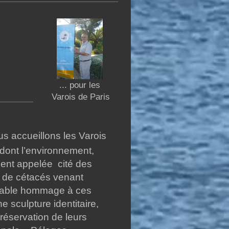
... pour les
Varois de Paris
s accueillons les Varois
 dont l’environnement,
ment appelée cité des
e de cétacés venant
ritable hommage à ces
e sculpture identitaire,
réservation de leurs