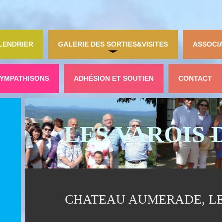
LENDRIER
GALERIE DES SORTIES&VISITES
ASSOCI
YMPATHISONS
ADHÉSION ET SOUTIEN
CONTACT
LES VAROIS 
CHATEAU AUMERADE, LE 