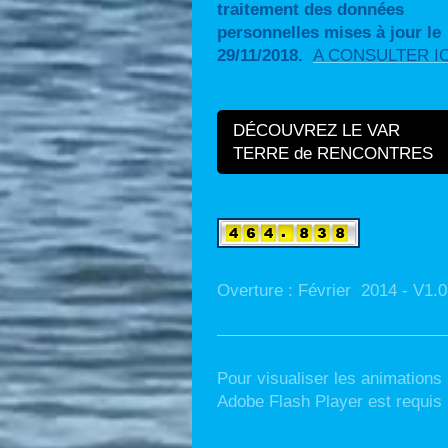
traitement des données
personnelles mises à jour le
29/11/2018.
A CONSULTER IC
DÉCOUVREZ LE VAR
TERRE de RENCONTRES
Overture : Février 2014 - V1.0
Pour visualiser les animations
Adobe Flash Player est requis