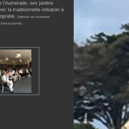
 l'Aumerade, ses jardins
 la traditionnelle initiation à
ropriété.
Dejeuner au restaurant
clore la journée.