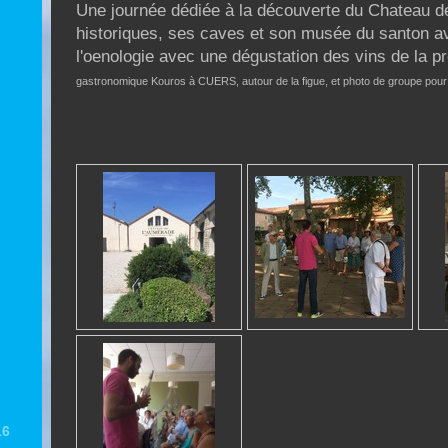
Une journée dédiée à la découverte du Chateau de
historiques, ses caves et son musée du santon avec
l'oenologie avec une dégustation des vins de la p
gastronomique Kouros à CUERS, autour de la figue, et photo de groupe pour 
16