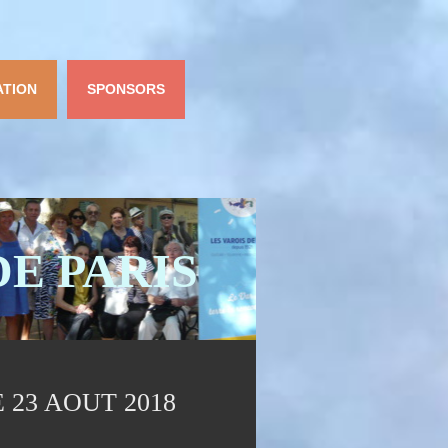
ATION
SPONSORS
DE PARIS
23 AOUT 2018