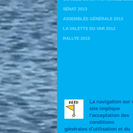
SÉNAT 2013
ASSEMBLÉE GÉNÉRALE 2013
LA VALETTE DU VAR 2012
RALLYE 2010
La navigation sur 
site implique
l'acceptation des
conditions
générales d'utilisation et du