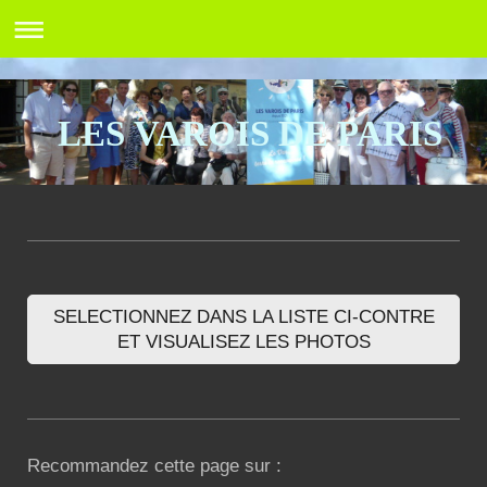
LES VAROIS DE PARIS
SELECTIONNEZ DANS LA LISTE CI-CONTRE
ET VISUALISEZ LES PHOTOS
Recommandez cette page sur :