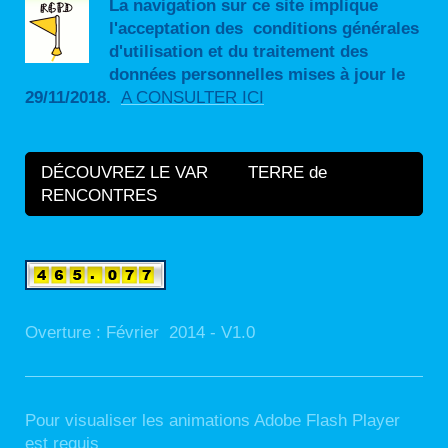
La navigation sur ce site implique
l'acceptation des conditions générales
d'utilisation et du traitement des
données personnelles mises à jour le
29/11/2018.
A CONSULTER ICI
DÉCOUVREZ LE VAR TERRE de
RENCONTRES
Overture : Février 2014 - V1.0
Pour visualiser les animations Adobe Flash Player
est requis