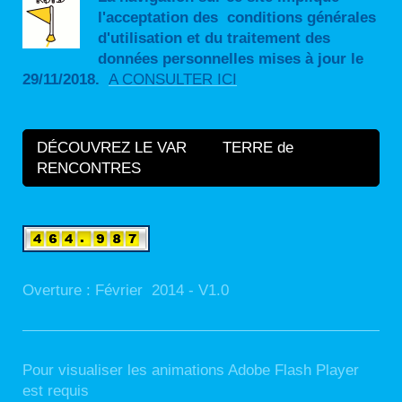
l'acceptation des conditions générales
d'utilisation et du traitement des
données personnelles mises à jour le
29/11/2018.
A CONSULTER ICI
DÉCOUVREZ LE VAR TERRE de
RENCONTRES
Overture : Février 2014 - V1.0
Pour visualiser les animations Adobe Flash Player
est requis