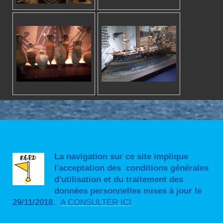
La navigation sur ce site implique
l'acceptation des conditions générales
d'utilisation et du traitement des
données personnelles mises à jour le
29/11/2018.
A CONSULTER ICI