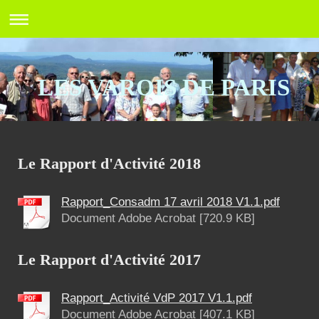
LES VAROIS DE PARIS
Le Rapport d'Activité 2018
Rapport_Consadm 17 avril 2018 V1.1.pdf
Document Adobe Acrobat [720.9 KB]
Le Rapport d'Activité 2017
Rapport_Activité VdP 2017 V1.1.pdf
Document Adobe Acrobat [407.1 KB]