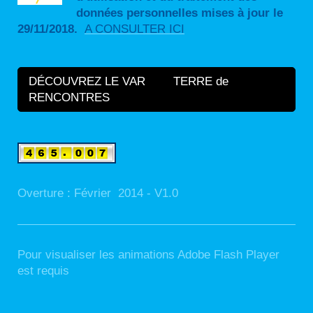
données personnelles mises à jour le
29/11/2018.
A CONSULTER ICI
DÉCOUVREZ LE VAR TERRE de
RENCONTRES
Overture : Février 2014 - V1.0
Pour visualiser les animations Adobe Flash Player
est requis