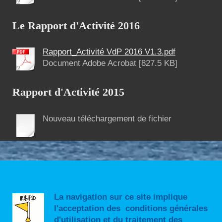
Le Rapport d'Activité 2016
Rapport_Activité VdP 2016 V1.3.pdf
Document Adobe Acrobat [827.5 KB]
Rapport d'Activité 2015
Nouveau téléchargement de fichier
La navigation sur ce site implique
l'acceptation des conditions générales
d'utilisation et du traitement des